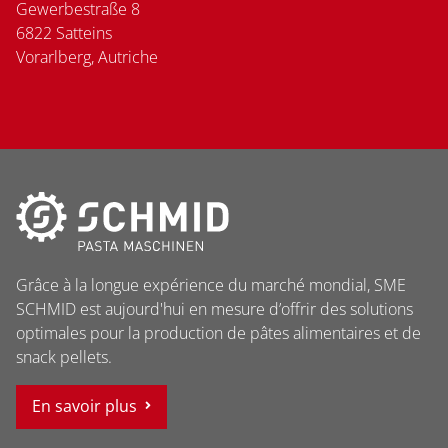
Gewerbestraße 8
6822 Satteins
Vorarlberg, Autriche
Grâce à la longue expérience du marché mondial, SME
SCHMID est aujourd'hui en mesure d’offrir des solutions
optimales pour la production de pâtes alimentaires et de
snack pellets.
En savoir plus