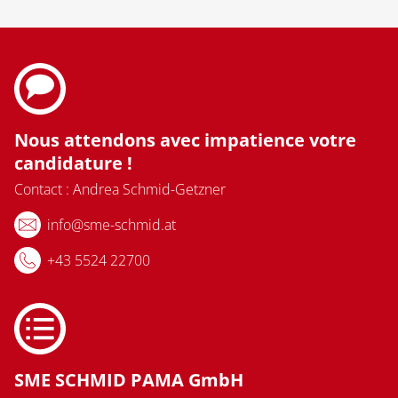
Nous attendons avec impatience votre
candidature !
Contact : Andrea Schmid-Getzner
info@sme-schmid.at
+43 5524 22700
SME SCHMID PAMA GmbH