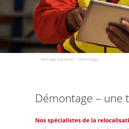
Montage industriel
Démontage
Démontage – une t
Nos spécialistes de la relocalis