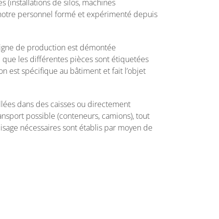
s (installations de silos, machines
par notre personnel formé et expérimenté depuis
 ligne de production est démontée
 que les différentes pièces sont étiquetées
 est spécifique au bâtiment et fait l’objet
allées dans des caisses ou directement
nsport possible (conteneurs, camions), tout
olisage nécessaires sont établis par moyen de