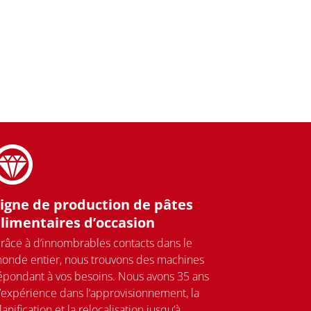
igne de production de pâtes
limentaires d’occasion
râce à d’innombrables contacts dans le
onde entier, nous trouvons des machines
épondant à vos besoins. Nous avons 35 ans
’expérience dans l’approvisionnement, la
lanification et la relocalisation jusqu’à