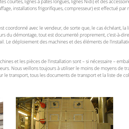
s courtes, lignes à pâtes longues, lignes Nidi) et des accessoire
auffage, installations frigorifiques, compresseur) est effectué 
t coordonné avec le vendeur, de sorte que, le cas échéant, la
urs du démontage, tout est documenté proprement, c’est-à-dire
. Le déploiement des machines et des éléments de l’installation
ines et les pièces de l’installation sont – si nécessaire – emb
rs. Nous veillons toujours à utiliser le moins de moyens de tra
 le transport, tous les documents de transport et la liste de c