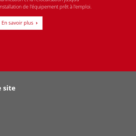
’installation de l’équipement prêt à l’emploi.
En savoir plus
 site