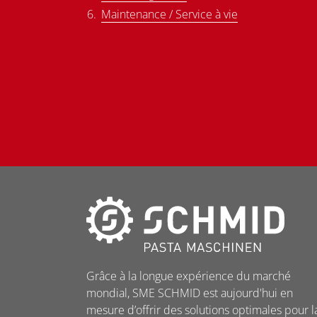
Maintenance / Service à vie
Grâce à la longue expérience du marché
mondial, SME SCHMID est aujourd'hui en
mesure d’offrir des solutions optimales pour l