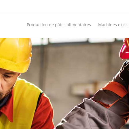
Production de pâtes alimentaires
Machines d’occ