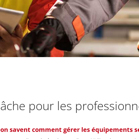
âche pour les professionn
ation savent comment gérer les équipements s