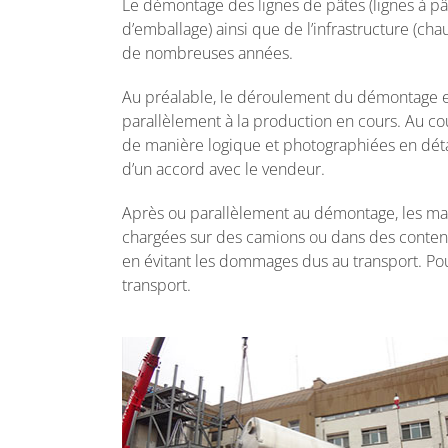
Le démontage des lignes de pâtes (lignes à pâte
d’emballage) ainsi que de l’infrastructure (ch
de nombreuses années.
Au préalable, le déroulement du démontage es
parallèlement à la production en cours. Au co
de manière logique et photographiées en détail
d’un accord avec le vendeur.
Après ou parallèlement au démontage, les mach
chargées sur des camions ou dans des conteneu
en évitant les dommages dus au transport. Pour
transport.