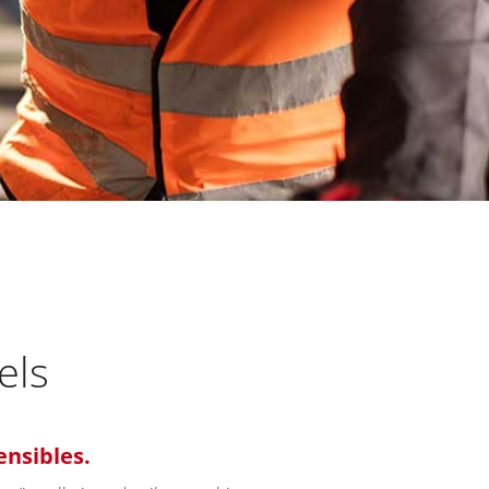
els
ensibles.