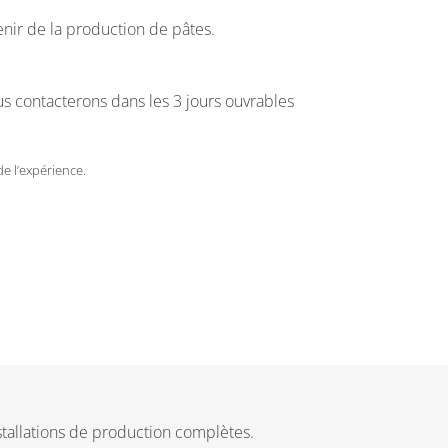
enir de la production de pâtes.
us contacterons dans les 3 jours ouvrables
e l’expérience.
tallations de production complètes.