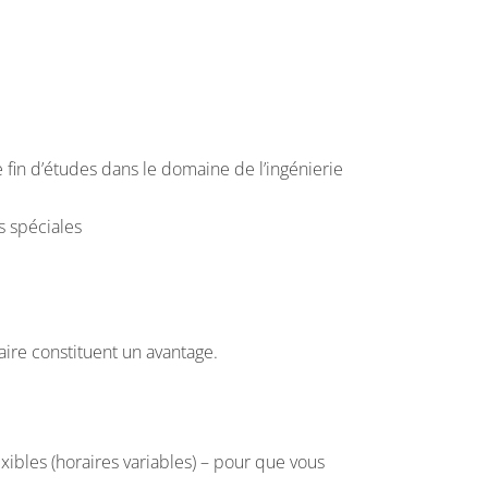
in d’études dans le domaine de l’ingénierie
s spéciales
ire constituent un avantage.
xibles (horaires variables) – pour que vous