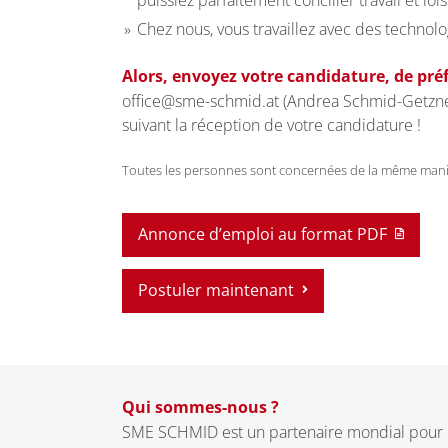
puissiez parfaitement concilier travail et lois
Chez nous, vous travaillez avec des technolo
Alors, envoyez votre candidature, de préf
office@sme-schmid.at (Andrea Schmid-Getzner) 
suivant la réception de votre candidature !
Toutes les personnes sont concernées de la même manièr
Annonce d’emploi au format PDF
Postuler maintenant
Qui sommes-nous ?
SME SCHMID est un partenaire mondial pour le