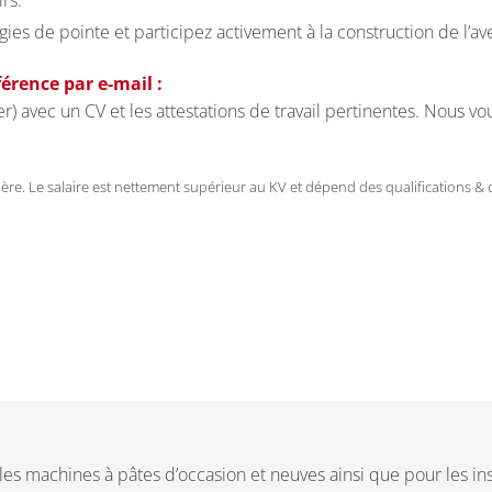
irs.
gies de pointe et participez activement à la construction de l’av
érence par e-mail :
avec un CV et les attestations de travail pertinentes. Nous vo
e. Le salaire est nettement supérieur au KV et dépend des qualifications & d
s machines à pâtes d’occasion et neuves ainsi que pour les ins