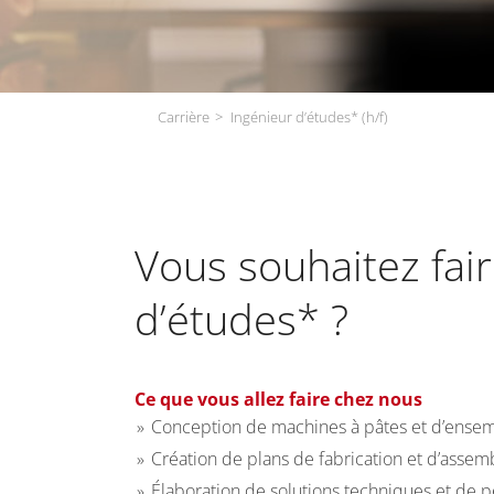
Carrière
Ingénieur d’études* (h/f)
Vous souhaitez fair
d’études* ?
Ce que vous allez faire chez nous
Conception de machines à pâtes et d’ensem
Création de plans de fabrication et d’asse
Élaboration de solutions techniques et de p