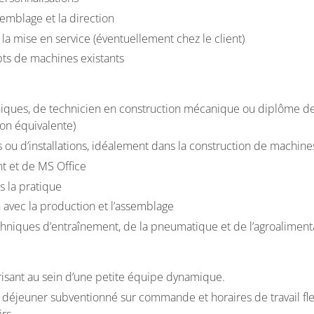
ssemblage et la direction
la mise en service (éventuellement chez le client)
ts de machines existants
ques, de technicien en construction mécanique ou diplôme de f
ion équivalente)
ou d’installations, idéalement dans la construction de machine
t et de MS Office
s la pratique
n avec la production et l’assemblage
niques d’entraînement, de la pneumatique et de l’agroalimenta
orisant au sein d’une petite équipe dynamique.
it, déjeuner subventionné sur commande et horaires de travail fle