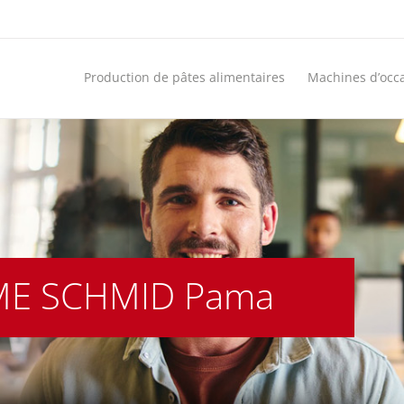
Production de pâtes alimentaires
Machines d’occ
SME SCHMID Pama